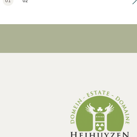
01
02