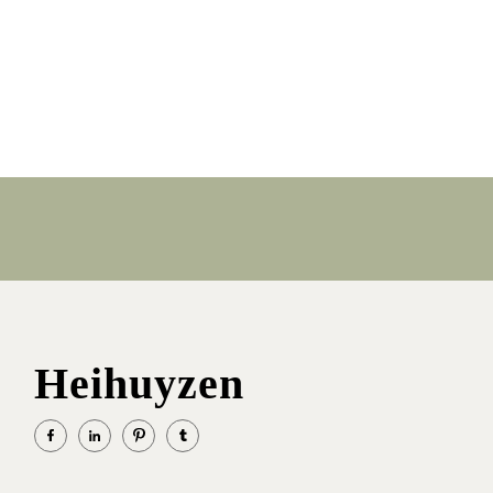
Heihuyzen