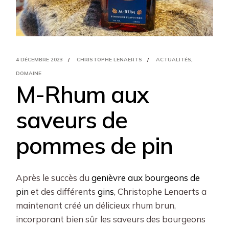
4 DÉCEMBRE 2023
CHRISTOPHE LENAERTS
ACTUALITÉS
DOMAINE
M-Rhum aux
saveurs de
pommes de pin
Après le succès du
genièvre aux bourgeons de
pin
et des différents
gins
, Christophe Lenaerts a
maintenant créé un délicieux rhum brun,
incorporant bien sûr les saveurs des bourgeons