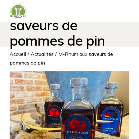
Aller
M-Rhum aux
au
contenu
saveurs de
pommes de pin
Accueil
Actualités
M-Rhum aux saveurs de
pommes de pin