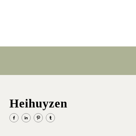
Heihuyzen