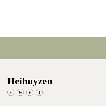
Heihuyzen