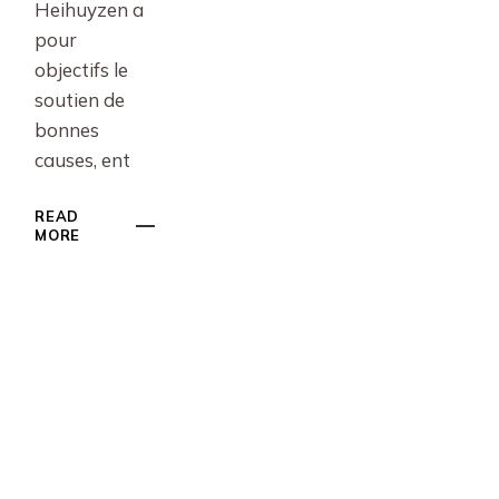
Heihuyzen a
pour
objectifs le
soutien de
bonnes
causes, ent
READ
MORE