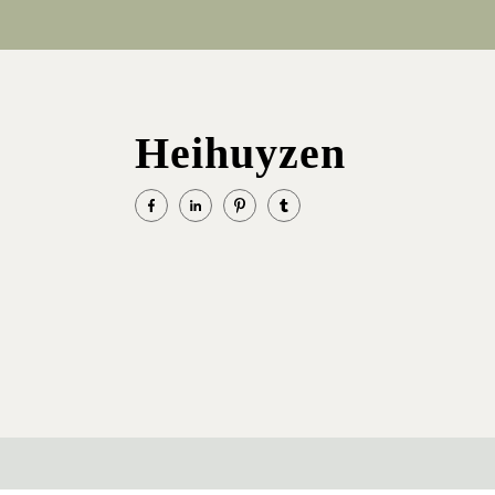
Heihuyzen