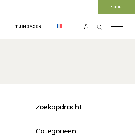
SHOP
T
TUINDAGEN
Zoekopdracht
Categorieën