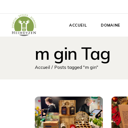
Aller
au
contenu
ACCUEIL
DOMAINE
m gin Tag
Accueil
Posts tagged "m gin"