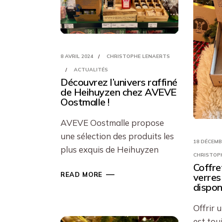
8 AVRIL 2024
CHRISTOPHE LENAERTS
ACTUALITÉS
Découvrez l’univers raffiné
de Heihuyzen chez AVEVE
Oostmalle !
AVEVE Oostmalle propose
une sélection des produits les
18 DÉCEMB
plus exquis de Heihuyzen
CHRISTOP
Coffre
READ MORE
verres
dispon
Offrir 
est tou