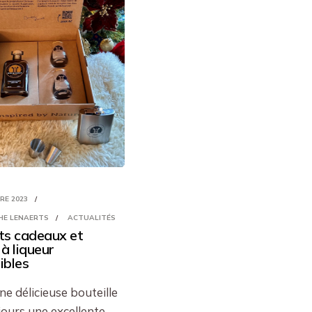
RE 2023
HE LENAERTS
ACTUALITÉS
ts cadeaux et
 à liqueur
ibles
une délicieuse bouteille
jours une excellente