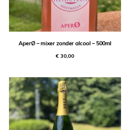
AperØ – mixer zonder alcool – 500ml
€
30,00