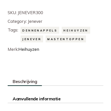
SKU:
JENEVER300
Category:
Jenever
Tags:
DENNENAPPELS
HEIHUYZEN
JENEVER
MASTENTOPPEN
Merk:
Heihuyzen
Beschrijving
Aanvullende informatie