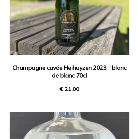
Champagne cuvée Heihuyzen 2023 – blanc
de blanc 70cl
€
21,00