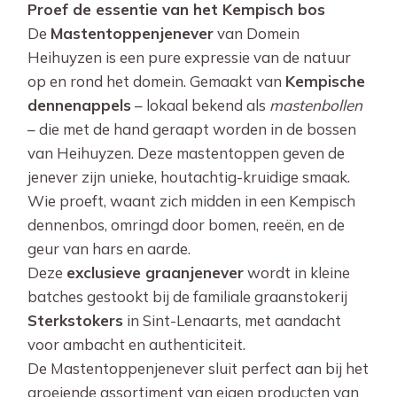
Proef de essentie van het Kempisch bos
De
Mastentoppenjenever
van Domein
Heihuyzen is een pure expressie van de natuur
op en rond het domein. Gemaakt van
Kempische
dennenappels
– lokaal bekend als
mastenbollen
– die met de hand geraapt worden in de bossen
van Heihuyzen. Deze mastentoppen geven de
jenever zijn unieke, houtachtig-kruidige smaak.
Wie proeft, waant zich midden in een Kempisch
dennenbos, omringd door bomen, reeën, en de
geur van hars en aarde.
Deze
exclusieve graanjenever
wordt in kleine
batches gestookt bij de familiale graanstokerij
Sterkstokers
in Sint-Lenaarts, met aandacht
voor ambacht en authenticiteit.
De Mastentoppenjenever sluit perfect aan bij het
groeiende assortiment van eigen producten van