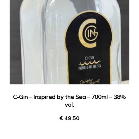
C-Gin – Inspired by the Sea – 700ml – 38%
vol.
€
49,50