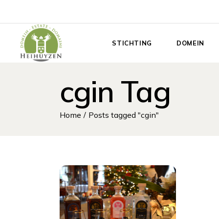
Doorgaan
naar
de
inhoud
STICHTING
DOMEIN
cgin Tag
Home
Posts tagged "cgin"