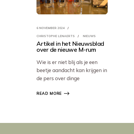
6 NOVEMBER 2024
CHRISTOPHE LENAERTS
NIEUWS
Artikel in het Nieuwsblad
over de nieuwe M-rum
Wie is er niet blij als je een
beetje aandacht kan krijgen in
de pers over dinge
READ MORE