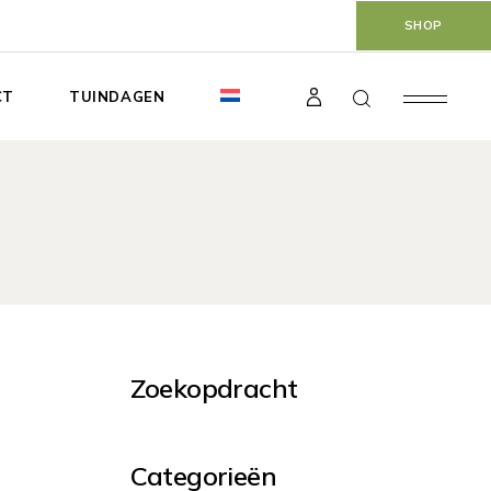
SHOP
CT
TUINDAGEN
Zoekopdracht
Categorieën