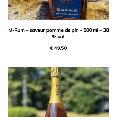
M-Rum – saveur pomme de pin – 500 ml – 38
% vol.
€
49,50