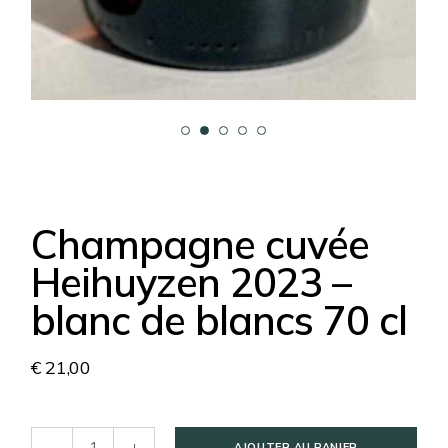
Champagne cuvée
Heihuyzen 2023 –
blanc de blancs 70 cl
€
21,00
Champagne cuvée Heihuyzen 2023 - blanc de blancs 7
AJOUTER AU PANIER