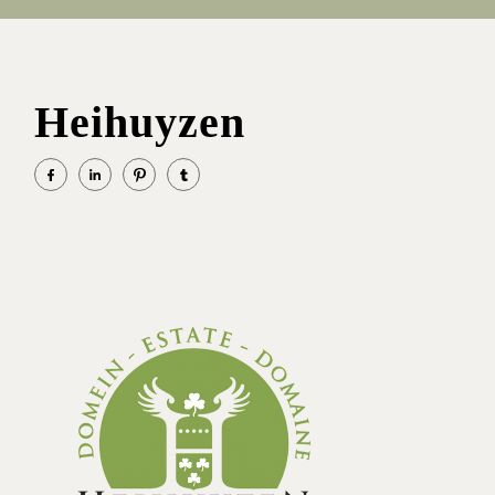
Heihuyzen