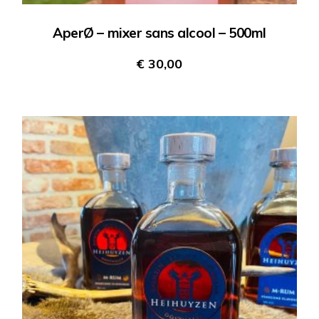
AperØ – mixer sans alcool – 500ml
€
30,00