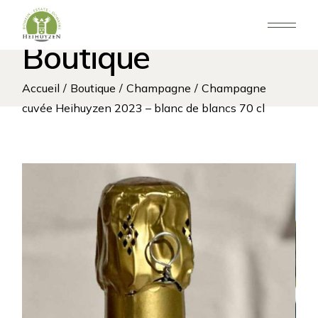
Aller
au
contenu
Boutique
Accueil
Boutique
Champagne
Champagne
cuvée Heihuyzen 2023 – blanc de blancs 70 cl